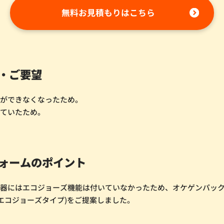
無料お見積もりはこちら
・ご要望
りができなくなったため。
っていたため。
ォームのポイント
湯器にはエコジョーズ機能は付いていなかったため、オケゲンパッ
C(エコジョーズタイプ)をご提案しました。