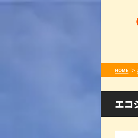
HOME
エコ