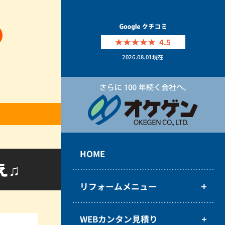
4.5
2026.08.01
現在
HOME
え♫
リフォームメニュー
WEBカンタン見積り