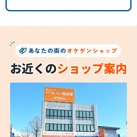
あなたの街の
オケゲンショップ