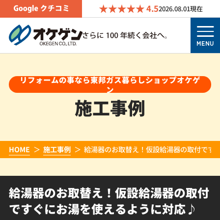
4.5
2026.08.01
現在
MENU
リフォームの事なら東邦ガス暮らしショップオケゲ
ン
施工事例
HOME
施工事例
給湯器のお取替え！仮設給湯器の取付です
給湯器のお取替え！仮設給湯器の取付
ですぐにお湯を使えるように対応♪