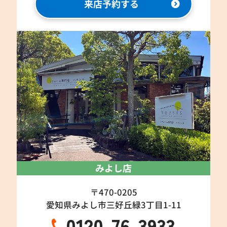
来店予約する
みよし店
〒470-0205
愛知県みよし市三好丘緑3丁目1-11
0120-76-3933