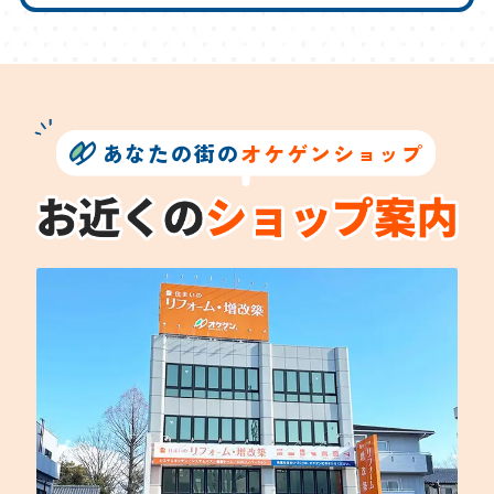
あなたの街の
オケゲンショップ