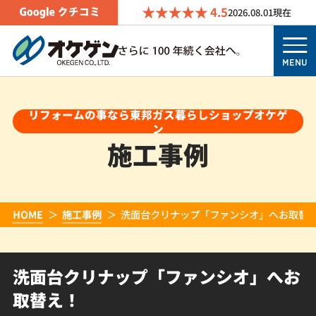
4.5
2026.08.01
現在
MENU
リフォームの事なら東邦ガス暮らしショップオケゲ
ン
施工事例
HOME
施工事例
洗面台クリナップ「ファンシオ」へお取替
洗面台クリナップ「ファンシオ」へお
取替え！