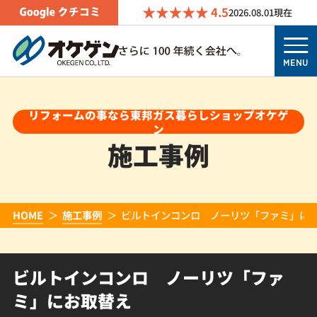
4.5
2026.08.01
現在
MENU
リフォームの事なら東邦ガス暮らしショップオケゲ
ン
施工事例
HOME
施工事例
ビルトインコンロ ノーリツ「ファミ」に
ビルトインコンロ ノーリツ「ファ
ミ」にお取替え