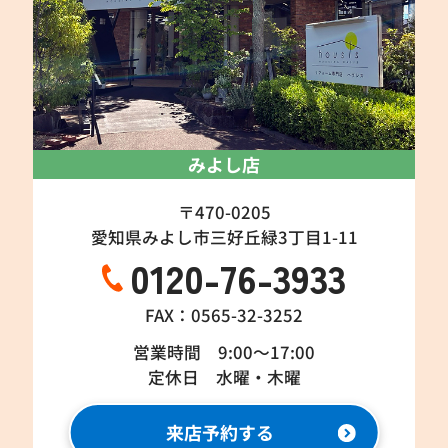
みよし店
〒470-0205
愛知県みよし市三好丘緑3丁目1-11
0120-76-3933
FAX：0565-32-3252
営業時間 9:00～17:00
定休日 水曜・木曜
来店予約する