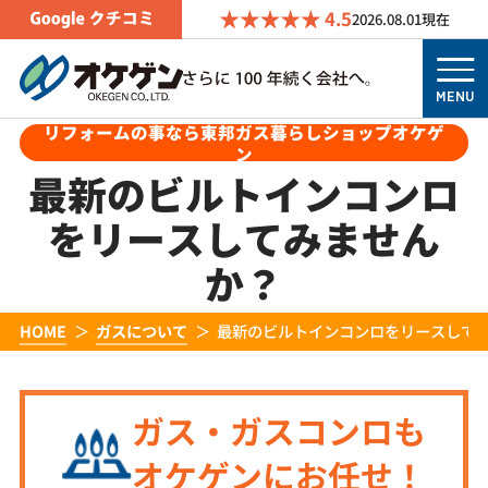
4.5
2026.08.01
現在
MENU
リフォームの事なら東邦ガス暮らしショップオケゲ
ン
最新のビルトインコンロ
をリースしてみません
か？
HOME
ガスについて
最新のビルトインコンロをリースして
ガス・ガスコンロも
オケゲンにお任せ！