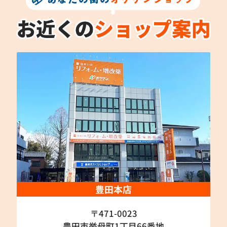
豊田本店
〒471-0023
豊田市挙母町1丁目66番地