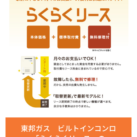
東邦ガス ビルトインコンロ